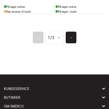
På lager online
På lager online
Kan leveres til butik
På lager i butik
1/3
←
→
KUNDESERVICE
BUTIKKER
OM IMERCO