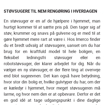
STØVSUGERE TIL NEM RENGØRING I HVERDAGEN
En støvsuger er en af de hjælpere i hjemmet, man 
hurtigt kommer til at sætte pris på. Den tager sig af 
støv, krummer og snavs på gulvene og er med til at 
gøre hjemmet mere rart at være i. Hos Imerco finder 
du et bredt udvalg af støvsugere, uanset om du har 
brug for en kraftfuld model til hele boligen, en 
fleksibel ledningsfri støvsuger eller en 
robotstøvsuger, der klarer arbejdet for dig. Når du 
vælger en ny støvsuger, er der flere ting at overveje 
end blot sugeevnen. Det kan også have betydning, 
hvor stor din bolig er, hvilke gulvtyper du har, om der 
er kæledyr i hjemmet, hvor meget støvsugeren må 
larme, og hvor nem den er at opbevare. Derfor er det 
en god idé at tage udgangspunkt i dine daglige 