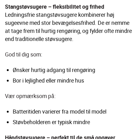
Stangstøvsugere – fleksibilitet og frihed
Ledningsfrie stangstøvsugere kombinerer høj 
sugeevne med stor bevægelsesfrihed. De er nemme 
at tage frem til hurtig rengøring, og fylder ofte mindre 
end traditionelle støvsugere.
God til dig som:
Ønsker hurtig adgang til rengøring
Bor i lejlighed eller mindre hus
Vær opmærksom på:
Batteritiden varierer fra model til model
Støvbeholderen er typisk mindre
Håndstøvsugere – perfekt til de små opgaver