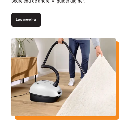
bedre end de andre. Vi guider dig her.
Læs mere her