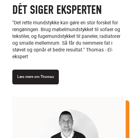
DÉT SIGER EKSPERTEN
"Det rette mundstykke kan gøre en stor forskel for
rengøringen. Brug møbelmundstykket til sofaer og
tekstiler, og fugemundstykket til paneler, radiatorer
og smalle mellemrum. Så får du nemmere fat i
støvet og opnår et bedre resultat."
Thomas - El-
ekspert
Læs mere om Thomas