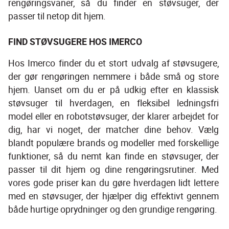
rengøringsvaner, så du finder en støvsuger, der 
passer til netop dit hjem.
FIND STØVSUGERE HOS IMERCO
Hos Imerco finder du et stort udvalg af støvsugere, 
der gør rengøringen nemmere i både små og store 
hjem. Uanset om du er på udkig efter en klassisk 
støvsuger til hverdagen, en fleksibel ledningsfri 
model eller en robotstøvsuger, der klarer arbejdet for 
dig, har vi noget, der matcher dine behov. Vælg 
blandt populære brands og modeller med forskellige 
funktioner, så du nemt kan finde en støvsuger, der 
passer til dit hjem og dine rengøringsrutiner. Med 
vores gode priser kan du gøre hverdagen lidt lettere 
med en støvsuger, der hjælper dig effektivt gennem 
både hurtige oprydninger og den grundige rengøring.