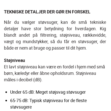
TEKNISKE DETALJER DER GØR EN FORSKEL
Når du vælger støvsuger, kan de små tekniske 
detaljer have stor betydning for hverdagen. Kig 
blandt andet på filtrering, støjniveau, rækkevidde, 
vægt og mundstykker, så du får en støvsuger, der 
både er nem at bruge og passer til dit hjem.
Støjniveau
Et lavt støjniveau kan være en fordel i hjem med små 
børn, kæledyr eller åbne opholdsrum. Støjniveau 
måles i decibel (dB).
Under 65 dB: Meget støjsvag støvsuger
65-75 dB: Typisk støjniveau for de fleste 
støvsugere