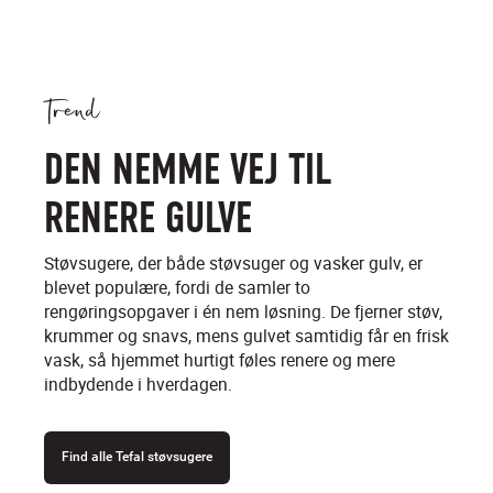
Trend
DEN NEMME VEJ TIL
RENERE GULVE
Støvsugere, der både støvsuger og vasker gulv, er
blevet populære, fordi de samler to
rengøringsopgaver i én nem løsning. De fjerner støv,
krummer og snavs, mens gulvet samtidig får en frisk
vask, så hjemmet hurtigt føles renere og mere
indbydende i hverdagen.
Find alle Tefal støvsugere