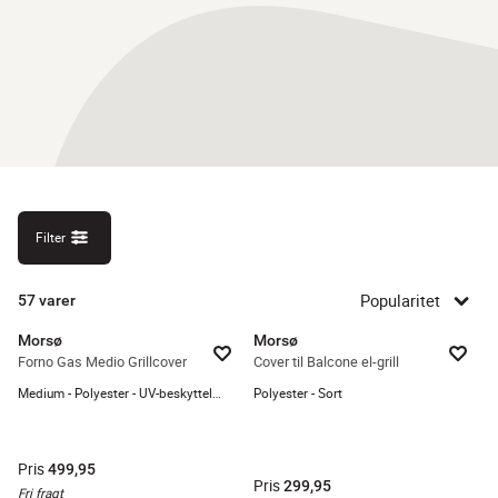
Filter
Popularitet
57
varer
Morsø
Morsø
Forno Gas Medio Grillcover
Cover til Balcone el-grill
Medium - Polyester - UV-beskyttelse
Polyester - Sort
Pris
499,95
Pris
299,95
Fri fragt