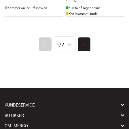
Kommer online - få besked
Kun få på lager online
Kan leveres til butik
1/2
←
→
KUNDESERVICE
BUTIKKER
OM IMERCO