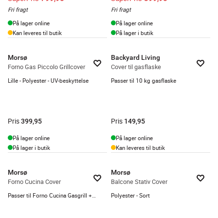
Fri fragt
Fri fragt
På lager online
På lager online
Kan leveres til butik
På lager i butik
Morsø
Backyard Living
Forno Gas Piccolo Grillcover
Cover til gasflaske
Lille - Polyester - UV-beskyttelse
Passer til 10 kg gasflaske
Pris
Pris
399,95
149,95
På lager online
På lager online
På lager i butik
Kan leveres til butik
Morsø
Morsø
Forno Cucina Cover
Balcone Stativ Cover
Passer til Forno Cucina Gasgrill + Pro
Polyester - Sort