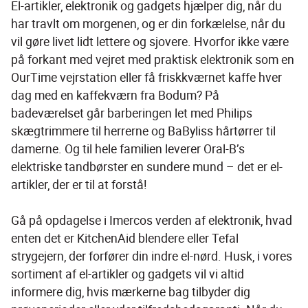
El-artikler, elektronik og gadgets hjælper dig, når du 
har travlt om morgenen, og er din forkælelse, når du 
vil gøre livet lidt lettere og sjovere. Hvorfor ikke være 
på forkant med vejret med praktisk elektronik som en 
OurTime vejrstation eller få friskkværnet kaffe hver 
dag med en kaffekværn fra Bodum? På 
badeværelset går barberingen let med Philips 
skægtrimmere til herrerne og BaByliss hårtørrer til 
damerne. Og til hele familien leverer Oral-B’s 
elektriske tandbørster en sundere mund – det er el-
artikler, der er til at forstå!
Gå på opdagelse i Imercos verden af elektronik, hvad 
enten det er KitchenAid blendere eller Tefal 
strygejern, der forfører din indre el-nørd. Husk, i vores 
sortiment af el-artikler og gadgets vil vi altid 
informere dig, hvis mærkerne bag tilbyder dig 