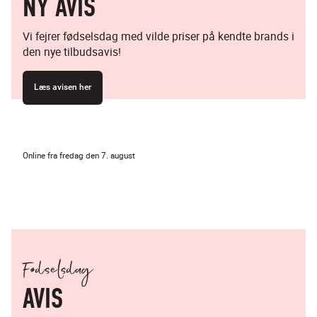
NY AVIS
Vi fejrer fødselsdag med vilde priser på kendte brands i
den nye tilbudsavis!
Læs avisen her
Online fra fredag den 7. august
Fødselsdag
AVIS