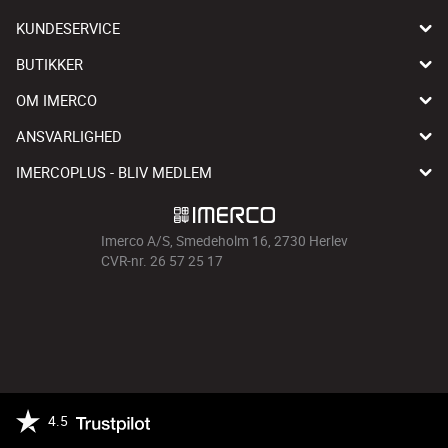
KUNDESERVICE
BUTIKKER
OM IMERCO
ANSVARLIGHED
IMERCOPLUS - BLIV MEDLEM
Imerco A/S, Smedeholm 16, 2730 Herlev
CVR-nr. 26 57 25 17
4.5