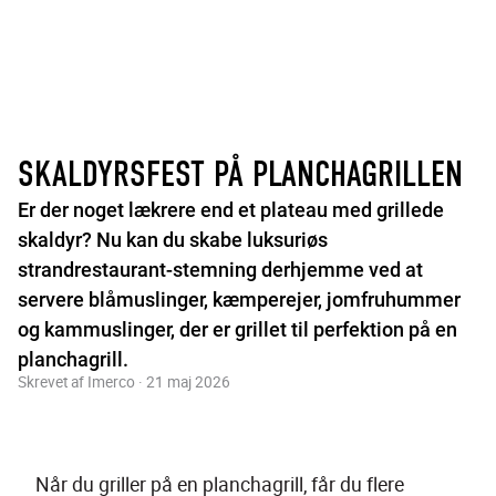
SKALDYRSFEST PÅ PLANCHAGRILLEN
Er der noget lækrere end et plateau med grillede
skaldyr? Nu kan du skabe luksuriøs
strandrestaurant-stemning derhjemme ved at
servere blåmuslinger, kæmperejer, jomfruhummer
og kammuslinger, der er grillet til perfektion på en
planchagrill.
Skrevet af Imerco · 21 maj 2026
Når du griller på en planchagrill, får du flere 