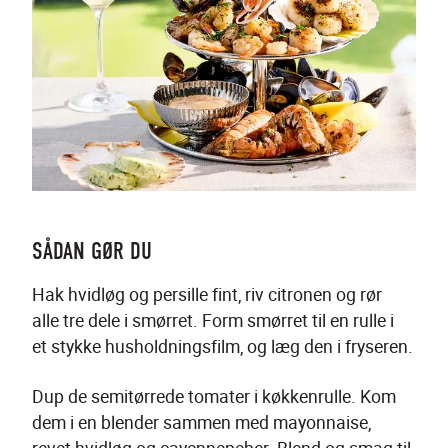
SÅDAN GØR DU
Hak hvidløg og persille fint, riv citronen og rør 
alle tre dele i smørret. Form smørret til en rulle i 
et stykke husholdningsfilm, og læg den i fryseren.
Dup de semitørrede tomater i køkkenrulle. Kom 
dem i en blender sammen med mayonnaise, 
revet hvidløg og cayennepeber. Blend og smag til 