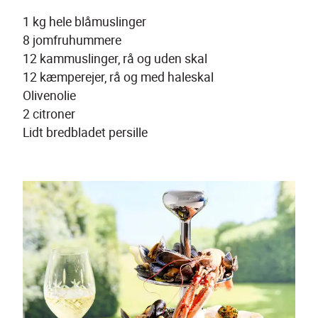
1 kg hele blåmuslinger
8 jomfruhummere
12 kammuslinger, rå og uden skal
12 kæmperejer, rå og med haleskal
Olivenolie
2 citroner
Lidt bredbladet persille