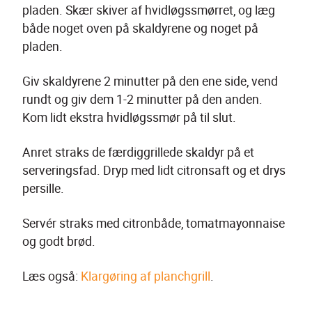
pladen. Skær skiver af hvidløgssmørret, og læg 
både noget oven på skaldyrene og noget på 
pladen.
Giv skaldyrene 2 minutter på den ene side, vend 
rundt og giv dem 1-2 minutter på den anden. 
Kom lidt ekstra hvidløgssmør på til slut.
Anret straks de færdiggrillede skaldyr på et 
serveringsfad. Dryp med lidt citronsaft og et drys 
persille.
Servér straks med citronbåde, tomatmayonnaise 
og godt brød.
Læs også: 
Klargøring af planchgrill
.