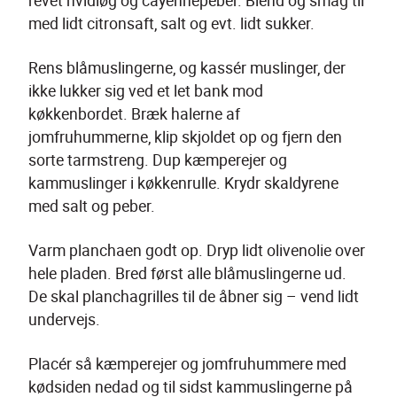
med lidt citronsaft, salt og evt. lidt sukker.
Rens blåmuslingerne, og kassér muslinger, der 
ikke lukker sig ved et let bank mod 
køkkenbordet. Bræk halerne af 
jomfruhummerne, klip skjoldet op og fjern den 
sorte tarmstreng. Dup kæmperejer og 
kammuslinger i køkkenrulle. Krydr skaldyrene 
med salt og peber.
Varm planchaen godt op. Dryp lidt olivenolie over 
hele pladen. Bred først alle blåmuslingerne ud. 
De skal planchagrilles til de åbner sig – vend lidt 
undervejs.
Placér så kæmperejer og jomfruhummere med 
kødsiden nedad og til sidst kammuslingerne på 