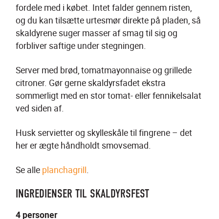
fordele med i købet. Intet falder gennem risten, 
og du kan tilsætte urtesmør direkte på pladen, så 
skaldyrene suger masser af smag til sig og 
forbliver saftige under stegningen.
Server med brød, tomatmayonnaise og grillede 
citroner. Gør gerne skaldyrsfadet ekstra 
sommerligt med en stor tomat- eller fennikelsalat 
ved siden af.
Husk servietter og skylleskåle til fingrene – det 
her er ægte håndholdt smovsemad.
Se alle 
planchagrill
.
INGREDIENSER TIL SKALDYRSFEST
4 personer