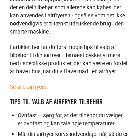
der en del tilbehør, som allerede kan købes, der 
kan anvendes i airfryeren - også selvom det ikke 
nødvendigvis er tiltænkt udeukkende brug i den 
smarte maskine.
I artiklen her får du først nogle tips til valg af 
tilbehør til din airfryer. Hernæst dykker vi mere 
ned i specifikke produkter, der kan være en fordel 
at have i hus, når du vil lave mad i en airfryer.
Se alle airfryers.
TIPS TIL VALG AF AIRFRYER TILBEHØR
Ovnfast – sørg for, at det tilbehør du vælger, 
er ovnfast og kan tåle høje temperaturer.
Mål din airfryer-kurvs indvendige mål, så du er 