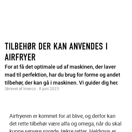
TILBEHØR DER KAN ANVENDES I
AIRFRYER
For at få det optimale ud af maskinen, der laver
mad til perfektion, har du brug for forme og andet
tilbehør, der kan gå i maskinen. Vi guider dig her.
Skrevet af Imerco · 8 juni 2023
Airfryeren er kommet for at blive, og derfor kan 
det rette tilbehør være alfa og omega, når du skal 
kunne servere sprøde, lækre retter. Heldigvis er 