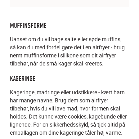
MUFFINSFORME
Uanset om du vil bage salte eller søde muffins, 
så kan du med fordel gøre det i en airfryer - brug 
nemt muffinsforme i silikone som dit airfryer 
tilbehør, når de små kager skal kreeres.
KAGERINGE
Kageringe, madringe eller udstikkere - kært barn 
har mange navne. Brug dem som airfryer 
tilbehør, hvis du vil lave mad, hvor formen skal 
holdes. Det kunne være cookies, kagebunde eller 
lignende. For en sikkerhedsskyld, så tjek altid på 
emballagen om dine kageringe tåler høj varme.