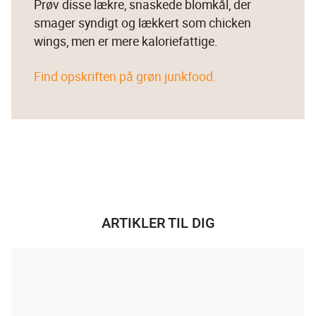
Prøv disse lækre, snaskede blomkål, der 
smager syndigt og lækkert som chicken 
wings, men er mere kaloriefattige.
Find opskriften på grøn junkfood.
ARTIKLER TIL DIG