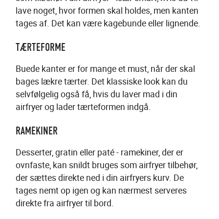
lave noget, hvor formen skal holdes, men kanten 
tages af. Det kan være kagebunde eller lignende.
TÆRTEFORME
Buede kanter er for mange et must, når der skal 
bages lækre tærter. Det klassiske look kan du 
selvfølgelig også få, hvis du laver mad i din 
airfryer og lader tærteformen indgå.
RAMEKINER
Desserter, gratin eller paté - ramekiner, der er 
ovnfaste, kan snildt bruges som airfryer tilbehør, 
der sættes direkte ned i din airfryers kurv. De 
tages nemt op igen og kan nærmest serveres 
direkte fra airfryer til bord.