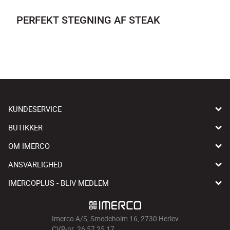
PERFEKT STEGNING AF STEAK
KUNDESERVICE
BUTIKKER
OM IMERCO
ANSVARLIGHED
IMERCOPLUS - BLIV MEDLEM
Imerco A/S, Smedeholm 16, 2730 Herlev
CVR-nr. 26 57 25 17