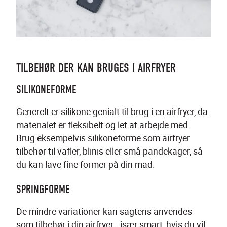
TILBEHØR DER KAN BRUGES I AIRFRYER
SILIKONEFORME
Generelt er silikone genialt til brug i en airfryer, da 
materialet er fleksibelt og let at arbejde med. 
Brug eksempelvis silikoneforme som airfryer 
tilbehør til vafler, blinis eller små pandekager, så 
du kan lave fine former på din mad.
SPRINGFORME
De mindre variationer kan sagtens anvendes 
som tilbehør i din airfryer - især smart, hvis du vil 