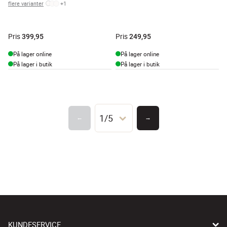
flere varianter
+
1
Pris
Pris
399,95
249,95
På lager online
På lager online
På lager i butik
På lager i butik
1/5
←
→
KUNDESERVICE