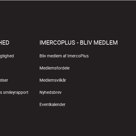
HED
IMERCOPLUS - BLIV MEDLEM
gtighed
Bliv medlem af ImercoPlus
Medlemsfordele
elser
Medlemsvilkår
s smileyrapport
Nyhedsbrev
Eventkalender