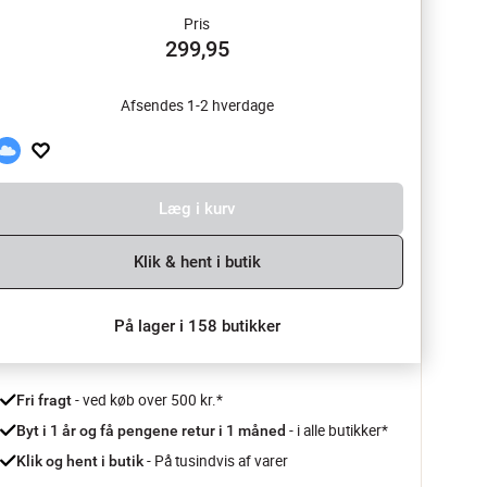
Pris
299,95
Afsendes 1-2 hverdage
Læg i kurv
Klik & hent i butik
På lager i 158 butikker
 - ved køb over 500 kr.*
Fri fragt
- i alle butikker*
Byt i 1 år og få pengene retur i 1 måned 
 - På tusindvis af varer
Klik og hent i butik