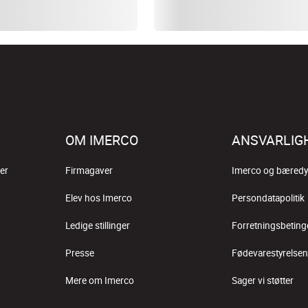
OM IMERCO
ANSVARLIG
er
Firmagaver
Imerco og bæredy
Elev hos Imerco
Persondatapolitik
Ledige stillinger
Forretningsbeting
Presse
Fødevarestyrelsen
Mere om Imerco
Sager vi støtter