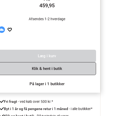
459,95
Afsendes 1-2 hverdage
Læg i kurv
Klik & hent i butik
På lager i 1 butikker
 - ved køb over 500 kr.*
Fri fragt
- i alle butikker*
Byt i 1 år og få pengene retur i 1 måned 