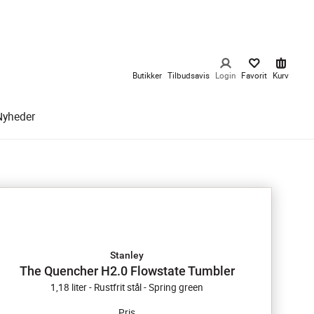
Butikker
Tilbudsavis
Login
Favorit
Kurv
Nyheder
Stanley
The Quencher H2.0 Flowstate Tumbler
1,18 liter - Rustfrit stål - Spring green
Pris