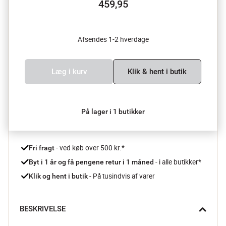
459,95
Afsendes 1-2 hverdage
Læg i kurv
Klik & hent i butik
På lager i 1 butikker
 - ved køb over 500 kr.*
Fri fragt
- i alle butikker*
Byt i 1 år og få pengene retur i 1 måned 
 - På tusindvis af varer
Klik og hent i butik
BESKRIVELSE