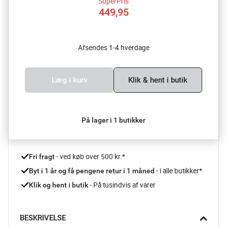
SuperPris
449,95
Afsendes 1-4 hverdage
Læg i kurv
Klik & hent i butik
På lager i 1 butikker
 - ved køb over 500 kr.*
Fri fragt
- i alle butikker*
Byt i 1 år og få pengene retur i 1 måned 
 - På tusindvis af varer
Klik og hent i butik
BESKRIVELSE