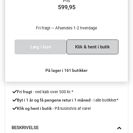
Pris
599,95
Fri fragt — Afsendes 1-2 hverdage
Læg i kurv
Klik & hent i butik
På lager i 161 butikker
 - ved køb over 500 kr.*
Fri fragt
- i alle butikker*
Byt i 1 år og få pengene retur i 1 måned 
 - På tusindvis af varer
Klik og hent i butik
BESKRIVELSE