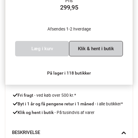
Pris
299,95
Afsendes 1-2 hverdage
Læg i kurv
Klik & hent i butik
På lager i 118 butikker
 - ved køb over 500 kr.*
Fri fragt
- i alle butikker*
Byt i 1 år og få pengene retur i 1 måned 
 - På tusindvis af varer
Klik og hent i butik
BESKRIVELSE