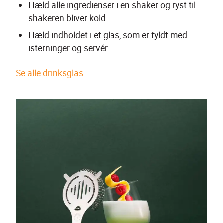
Hæld alle ingredienser i en shaker og ryst til 
shakeren bliver kold.
Hæld indholdet i et glas, som er fyldt med 
isterninger og servér.  
Se alle drinksglas.