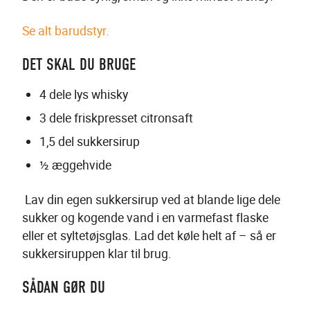
Se alt barudstyr.
DET SKAL DU BRUGE
4 dele lys whisky
3 dele friskpresset citronsaft
1,5 del sukkersirup
½ æggehvide
 Lav din egen sukkersirup ved at blande lige dele 
sukker og kogende vand i en varmefast flaske 
eller et syltetøjsglas. Lad det køle helt af – så er 
sukkersiruppen klar til brug. 
SÅDAN GØR DU