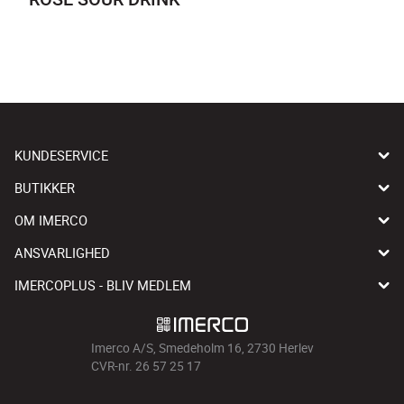
KUNDESERVICE
BUTIKKER
OM IMERCO
ANSVARLIGHED
IMERCOPLUS - BLIV MEDLEM
Imerco A/S, Smedeholm 16, 2730 Herlev
CVR-nr. 26 57 25 17