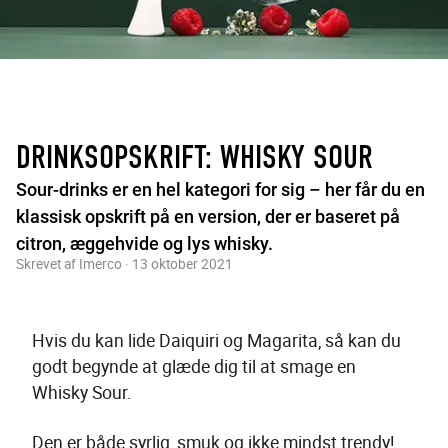
DRINKSOPSKRIFT: WHISKY SOUR
Sour-drinks er en hel kategori for sig – her får du en
klassisk opskrift på en version, der er baseret på
citron, æggehvide og lys whisky.
Skrevet af Imerco · 13 oktober 2021
Hvis du kan lide Daiquiri og Magarita, så kan du 
godt begynde at glæde dig til at smage en 
Whisky Sour.
Den er både syrlig, smuk og ikke mindst trendy!