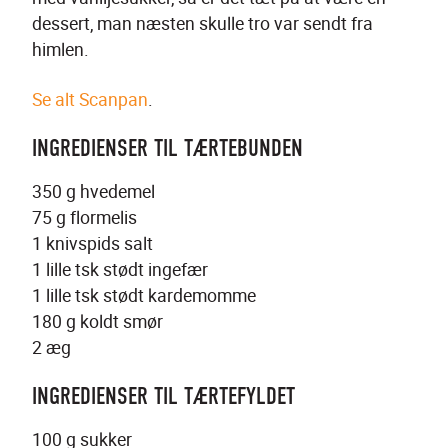
dessert, man næsten skulle tro var sendt fra 
himlen.
Se alt Scanpan
.
INGREDIENSER TIL TÆRTEBUNDEN
350 g hvedemel
75 g flormelis
1 knivspids salt
1 lille tsk stødt ingefær
1 lille tsk stødt kardemomme
180 g koldt smør
2 æg
INGREDIENSER TIL TÆRTEFYLDET
100 g sukker