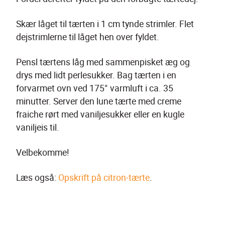
Skær låget til tærten i 1 cm tynde strimler. Flet 
dejstrimlerne til låget hen over fyldet.
Pensl tærtens låg med sammenpisket æg og 
drys med lidt perlesukker. Bag tærten i en 
forvarmet ovn ved 175° varmluft i ca. 35 
minutter. Server den lune tærte med creme 
fraiche rørt med vaniljesukker eller en kugle 
vaniljeis til.
Velbekomme!
Læs også: 
Opskrift på citron-tærte
.