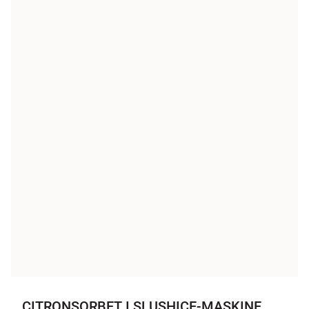
CITRONSORBET I SLUSHICE-MASKINE