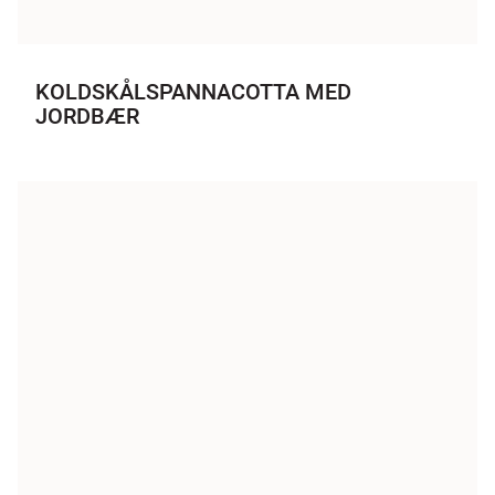
KOLDSKÅLSPANNACOTTA MED
JORDBÆR