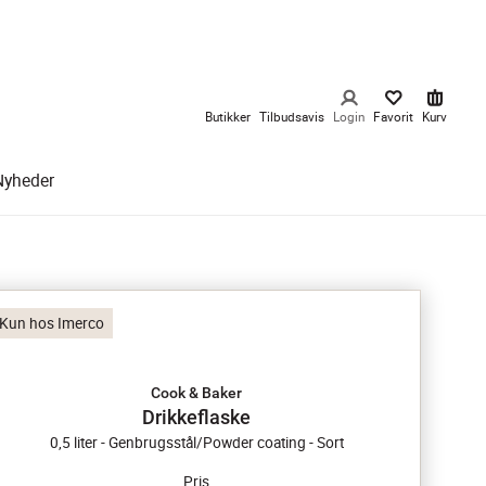
Butikker
Tilbudsavis
Login
Favorit
Kurv
Nyheder
Kun hos Imerco
Cook & Baker
Drikkeflaske
0,5 liter - Genbrugsstål/Powder coating - Sort
Pris