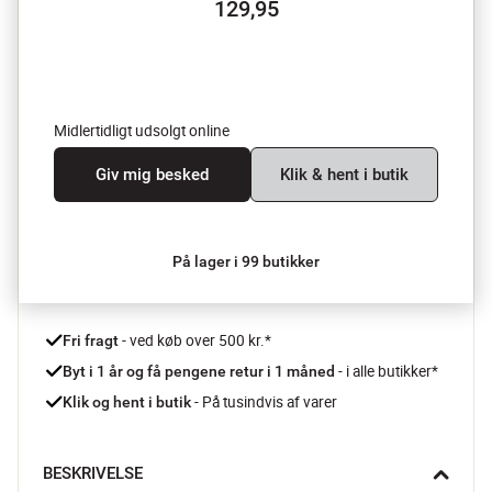
129,95
Midlertidligt udsolgt online
Giv mig besked
Klik & hent i butik
På lager i 99 butikker
 - ved køb over 500 kr.*
Fri fragt
- i alle butikker*
Byt i 1 år og få pengene retur i 1 måned 
 - På tusindvis af varer
Klik og hent i butik
BESKRIVELSE