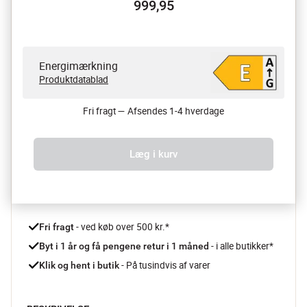
999,95
Energimærkning
Produktdatablad
Fri fragt — Afsendes 1-4 hverdage
Læg i kurv
 - ved køb over 500 kr.*
Fri fragt
- i alle butikker*
Byt i 1 år og få pengene retur i 1 måned 
 - På tusindvis af varer
Klik og hent i butik