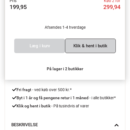
Pris
Køb 2 for
199,95
299,94
Afsendes 1-4 hverdage
Læg i kurv
Klik & hent i butik
På lager i 2 butikker
 - ved køb over 500 kr.*
Fri fragt
- i alle butikker*
Byt i 1 år og få pengene retur i 1 måned 
 - På tusindvis af varer
Klik og hent i butik
BESKRIVELSE