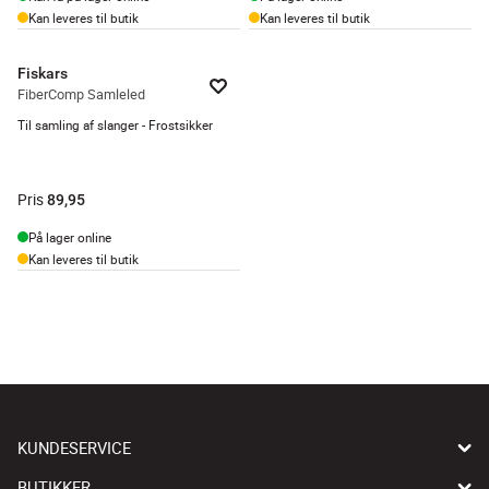
Kan leveres til butik
Kan leveres til butik
Fiskars
FiberComp Samleled
Til samling af slanger - Frostsikker
Pris
89,95
På lager online
Kan leveres til butik
KUNDESERVICE
BUTIKKER