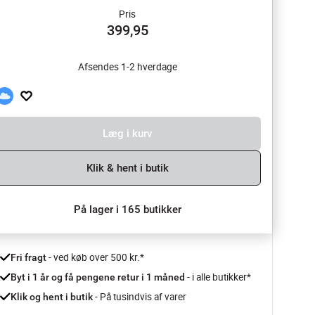
Pris
399,95
Afsendes 1-2 hverdage
Læg i kurv
Klik & hent i butik
På lager i 165 butikker
 - ved køb over 500 kr.*
Fri fragt
- i alle butikker*
Byt i 1 år og få pengene retur i 1 måned 
 - På tusindvis af varer
Klik og hent i butik