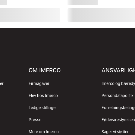
OM IMERCO
ANSVARLIG
er
Firmagaver
Imerco og bæredy
Elev hos Imerco
Persondatapolitik
Ledige stillinger
Forretningsbeting
Presse
Fødevarestyrelsen
Mere om Imerco
Sager vi støtter