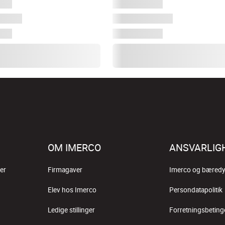
OM IMERCO
ANSVARLIG
er
Firmagaver
Imerco og bæredy
Elev hos Imerco
Persondatapolitik
Ledige stillinger
Forretningsbeting