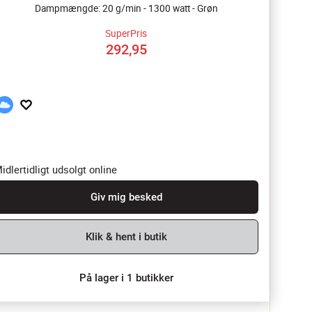
Dampmængde: 20 g/min - 1300 watt - Grøn
SuperPris
292,95
idlertidligt udsolgt online
Giv mig besked
Klik & hent i butik
På lager i 1 butikker