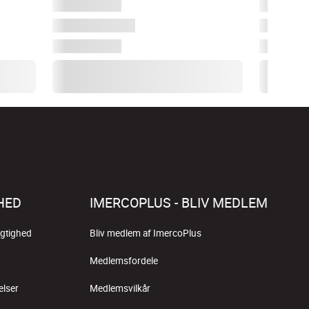
HED
IMERCOPLUS - BLIV MEDLEM
gtighed
Bliv medlem af ImercoPlus
Medlemsfordele
elser
Medlemsvilkår