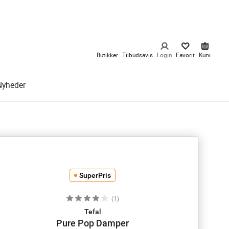
Butikker
Tilbudsavis
Login
Favorit
Kurv
Nyheder
SuperPris
(
1
)
Tefal
Pure Pop Damper