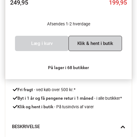
249,95
199,95
Afsendes 1-2 hverdage
Læg i kurv
Klik & hent i butik
På lager i 68 butikker
 - ved køb over 500 kr.*
Fri fragt
- i alle butikker*
Byt i 1 år og få pengene retur i 1 måned 
 - På tusindvis af varer
Klik og hent i butik
BESKRIVELSE