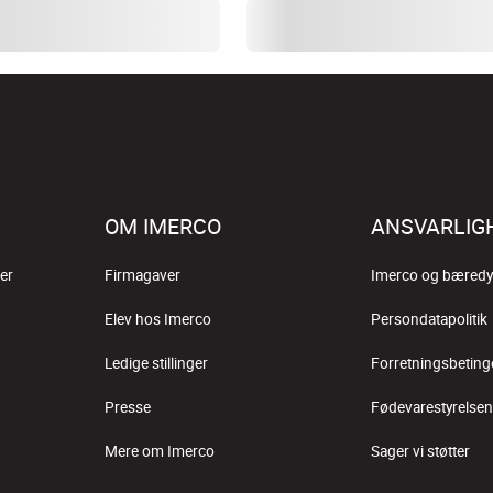
OM IMERCO
ANSVARLIG
er
Firmagaver
Imerco og bæredy
Elev hos Imerco
Persondatapolitik
Ledige stillinger
Forretningsbeting
Presse
Fødevarestyrelsen
Mere om Imerco
Sager vi støtter