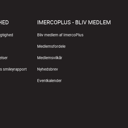
HED
IMERCOPLUS - BLIV MEDLEM
gtighed
Bliv medlem af ImercoPlus
Medlemsfordele
elser
Medlemsvilkår
s smileyrapport
Nyhedsbrev
Eventkalender