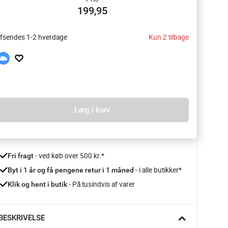
199,95
fsendes 1-2 hverdage
Kun 2 tilbage
Læg i kurv
 - ved køb over 500 kr.*
Fri fragt
- i alle butikker*
Byt i 1 år og få pengene retur i 1 måned 
 - På tusindvis af varer
Klik og hent i butik
BESKRIVELSE