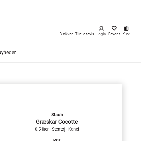
Butikker
Tilbudsavis
Login
Favorit
Kurv
Nyheder
Staub
Græskar Cocotte
0,5 liter - Stentøj - Kanel
Pris