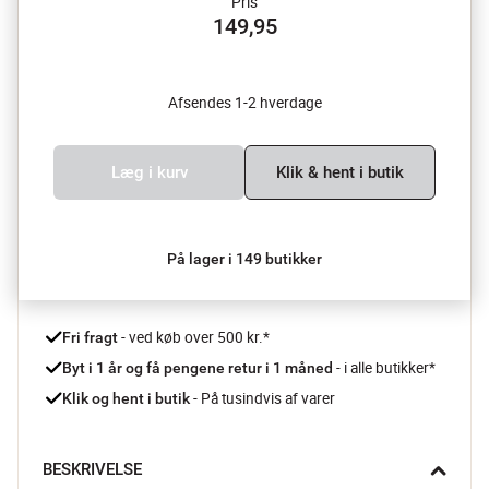
Pris
149,95
Afsendes 1-2 hverdage
Læg i kurv
Klik & hent i butik
På lager i 149 butikker
 - ved køb over 500 kr.*
Fri fragt
- i alle butikker*
Byt i 1 år og få pengene retur i 1 måned 
 - På tusindvis af varer
Klik og hent i butik
BESKRIVELSE