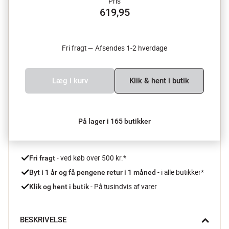
Pris
619,95
Fri fragt — Afsendes 1-2 hverdage
Læg i kurv
Klik & hent i butik
På lager i 165 butikker
 - ved køb over 500 kr.*
Fri fragt
- i alle butikker*
Byt i 1 år og få pengene retur i 1 måned 
 - På tusindvis af varer
Klik og hent i butik
BESKRIVELSE