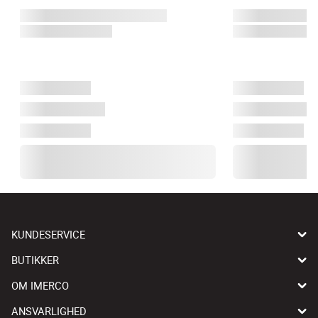
KUNDESERVICE
BUTIKKER
OM IMERCO
ANSVARLIGHED