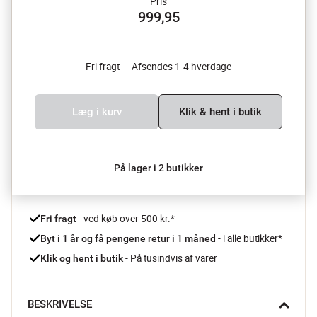
Pris
999,95
Fri fragt — Afsendes 1-4 hverdage
Læg i kurv
Klik & hent i butik
På lager i 2 butikker
 - ved køb over 500 kr.*
Fri fragt
- i alle butikker*
Byt i 1 år og få pengene retur i 1 måned 
 - På tusindvis af varer
Klik og hent i butik
BESKRIVELSE