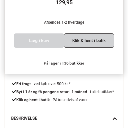
129,95
Afsendes 1-2 hverdage
Læg i kurv
Klik & hent i butik
På lager i 136 butikker
 - ved køb over 500 kr.*
Fri fragt
- i alle butikker*
Byt i 1 år og få pengene retur i 1 måned 
 - På tusindvis af varer
Klik og hent i butik
BESKRIVELSE