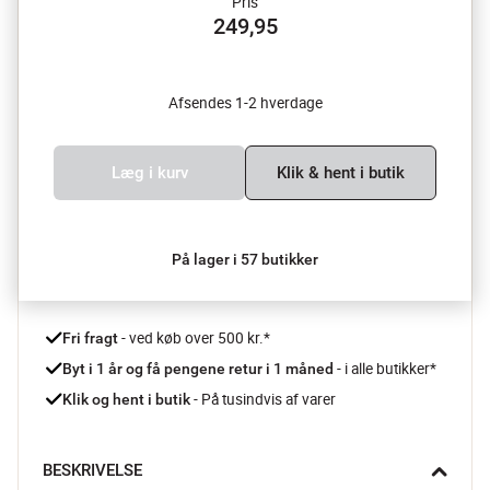
Pris
249,95
Afsendes 1-2 hverdage
Læg i kurv
Klik & hent i butik
På lager i 57 butikker
 - ved køb over 500 kr.*
Fri fragt
- i alle butikker*
Byt i 1 år og få pengene retur i 1 måned 
 - På tusindvis af varer
Klik og hent i butik
BESKRIVELSE