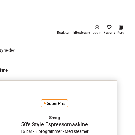
Butikker
Tilbudsavis
Login
Favorit
Kurv
Nyheder
kine
SuperPris
Smeg
50's Style Espressomaskine
15 bar - 5 programmer - Med steamer