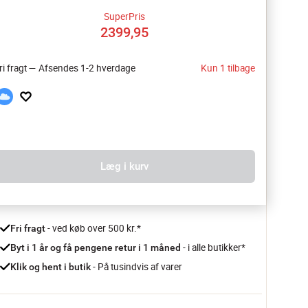
SuperPris
2399,95
ri fragt — Afsendes 1-2 hverdage
Kun 1 tilbage
Læg i kurv
 - ved køb over 500 kr.*
Fri fragt
- i alle butikker*
Byt i 1 år og få pengene retur i 1 måned 
 - På tusindvis af varer
Klik og hent i butik