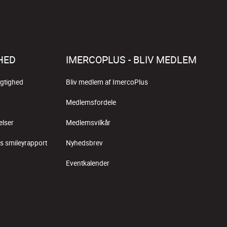
HED
IMERCOPLUS - BLIV MEDLEM
gtighed
Bliv medlem af ImercoPlus
Medlemsfordele
elser
Medlemsvilkår
s smileyrapport
Nyhedsbrev
Eventkalender