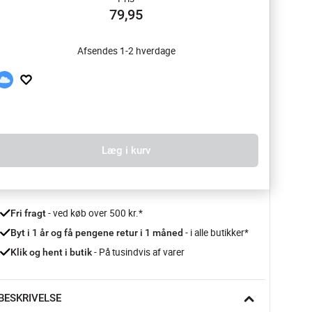
79,95
Afsendes 1-2 hverdage
Læg i kurv
 - ved køb over 500 kr.*
Fri fragt
- i alle butikker*
Byt i 1 år og få pengene retur i 1 måned 
 - På tusindvis af varer
Klik og hent i butik
BESKRIVELSE