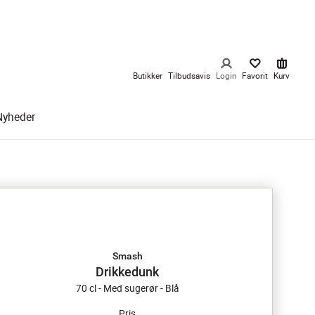
Butikker
Tilbudsavis
Login
Favorit
Kurv
Nyheder
Smash
Drikkedunk
70 cl - Med sugerør - Blå
Pris