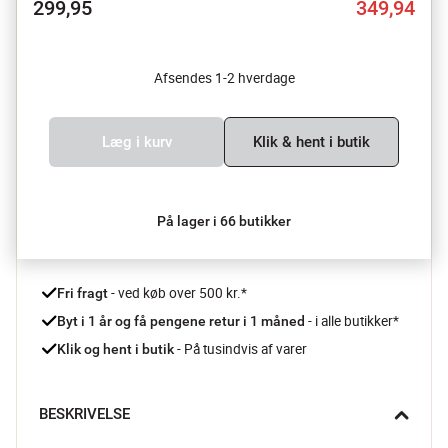
299,95
349,94
Afsendes 1-2 hverdage
Læg i kurv
Klik & hent i butik
På lager i 66 butikker
 - ved køb over 500 kr.*
Fri fragt
- i alle butikker*
Byt i 1 år og få pengene retur i 1 måned 
 - På tusindvis af varer
Klik og hent i butik
BESKRIVELSE