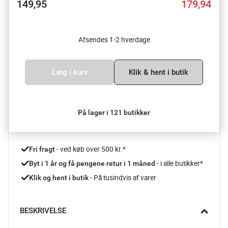
149,95
179,94
Afsendes 1-2 hverdage
Læg i kurv
Klik & hent i butik
På lager i 121 butikker
 - ved køb over 500 kr.*
Fri fragt
- i alle butikker*
Byt i 1 år og få pengene retur i 1 måned 
 - På tusindvis af varer
Klik og hent i butik
BESKRIVELSE