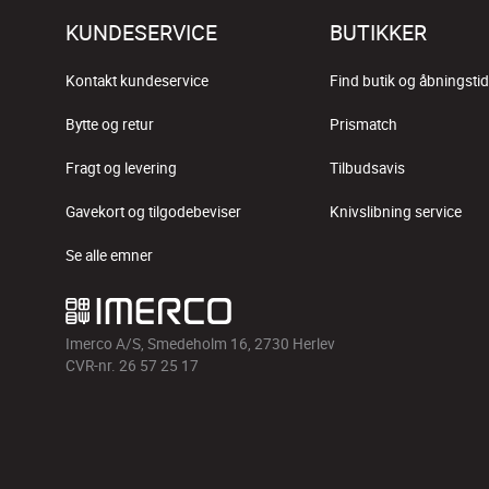
KUNDESERVICE
BUTIKKER
Kontakt kundeservice
Find butik og åbningstid
Bytte og retur
Prismatch
Fragt og levering
Tilbudsavis
Gavekort og tilgodebeviser
Knivslibning service
Se alle emner
Imerco A/S, Smedeholm 16, 2730 Herlev
CVR-nr. 26 57 25 17