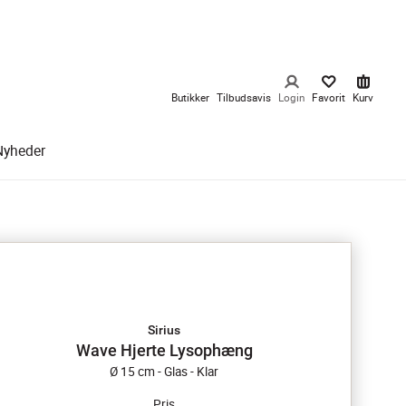
Butikker
Tilbudsavis
Login
Favorit
Kurv
Nyheder
Sirius
Wave Hjerte Lysophæng
Ø 15 cm - Glas - Klar
Pris