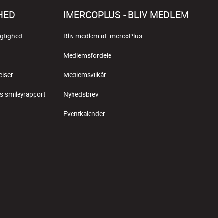
HED
IMERCOPLUS - BLIV MEDLEM
gtighed
Bliv medlem af ImercoPlus
Medlemsfordele
elser
Medlemsvilkår
s smileyrapport
Nyhedsbrev
Eventkalender