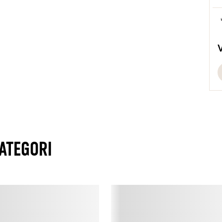
d
ATEGORI