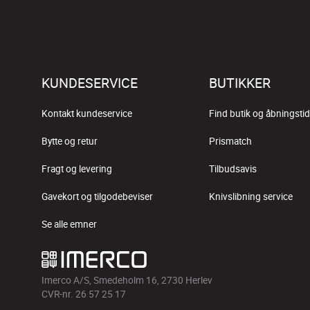
KUNDESERVICE
BUTIKKER
Kontakt kundeservice
Find butik og åbningstid
Bytte og retur
Prismatch
Fragt og levering
Tilbudsavis
Gavekort og tilgodebeviser
Knivslibning service
Se alle emner
Imerco A/S, Smedeholm 16, 2730 Herlev
CVR-nr. 26 57 25 17