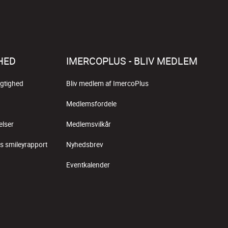
HED
IMERCOPLUS - BLIV MEDLEM
gtighed
Bliv medlem af ImercoPlus
Medlemsfordele
elser
Medlemsvilkår
s smileyrapport
Nyhedsbrev
Eventkalender