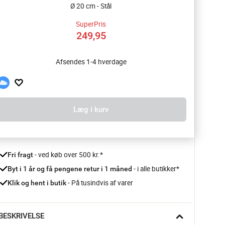
Ø 20 cm - Stål
SuperPris
249,95
Afsendes 1-4 hverdage
Læg i kurv
 - ved køb over 500 kr.*
Fri fragt
- i alle butikker*
Byt i 1 år og få pengene retur i 1 måned 
 - På tusindvis af varer
Klik og hent i butik
BESKRIVELSE