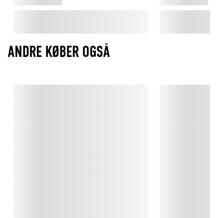
ANDRE KØBER OGSÅ