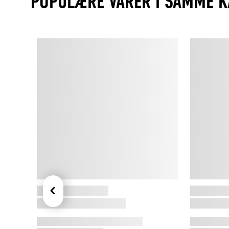
POPULÆRE VARER I SAMME K