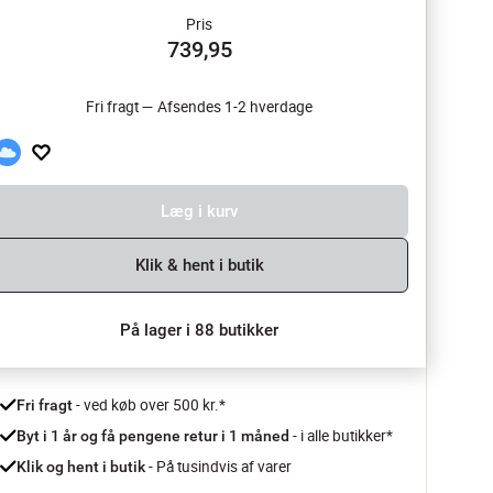
Pris
739,95
Fri fragt — Afsendes 1-2 hverdage
Læg i kurv
Klik & hent i butik
På lager i 88 butikker
 - ved køb over 500 kr.*
Fri fragt
- i alle butikker*
Byt i 1 år og få pengene retur i 1 måned 
 - På tusindvis af varer
Klik og hent i butik