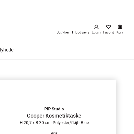
Butikker
Tilbudsavis
Login
Favorit
Kurv
Nyheder
PIP Studio
Cooper Kosmetiktaske
H 20,7 x B 30 cm -Polyester/fløjl - Blue
Pris