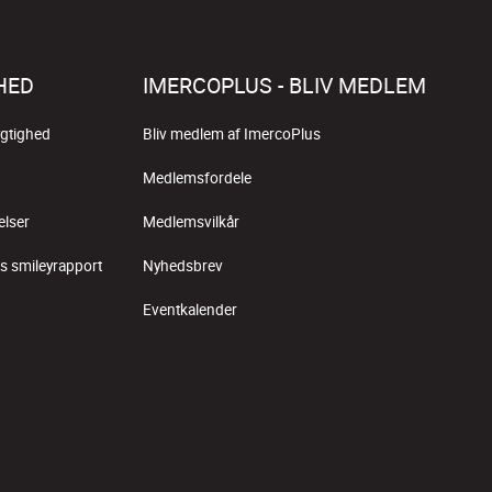
HED
IMERCOPLUS - BLIV MEDLEM
gtighed
Bliv medlem af ImercoPlus
Medlemsfordele
elser
Medlemsvilkår
s smileyrapport
Nyhedsbrev
Eventkalender