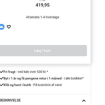
419,95
Afsendes 1-4 hverdage
Læg i kurv
 - ved køb over 500 kr.*
Fri fragt
- i alle butikker*
Byt i 1 år og få pengene retur i 1 måned 
 - På tusindvis af varer
Klik og hent i butik
BESKRIVELSE