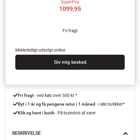
SuperPris
1099,95
Fri fragt
Midlertidligt udsolgt online
Giv mig besked
 - ved køb over 500 kr.*
Fri fragt
- i alle butikker*
Byt i 1 år og få pengene retur i 1 måned 
 - På tusindvis af varer
Klik og hent i butik
BESKRIVELSE