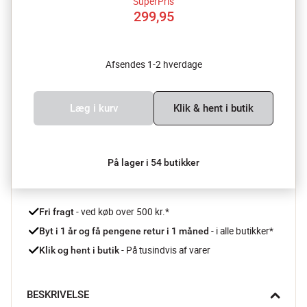
SuperPris
299,95
Afsendes 1-2 hverdage
Læg i kurv
Klik & hent i butik
På lager i 54 butikker
 - ved køb over 500 kr.*
Fri fragt
- i alle butikker*
Byt i 1 år og få pengene retur i 1 måned 
 - På tusindvis af varer
Klik og hent i butik
BESKRIVELSE