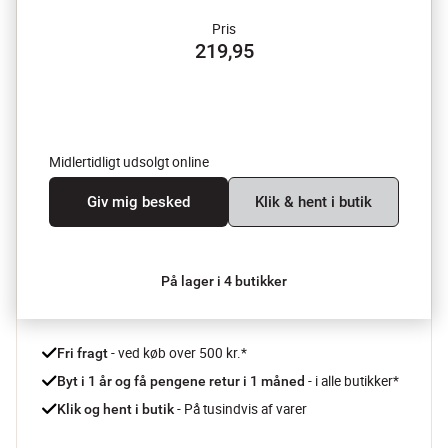
Pris
219,95
Midlertidligt udsolgt online
Giv mig besked
Klik & hent i butik
På lager i 4 butikker
 - ved køb over 500 kr.*
Fri fragt
- i alle butikker*
Byt i 1 år og få pengene retur i 1 måned 
 - På tusindvis af varer
Klik og hent i butik