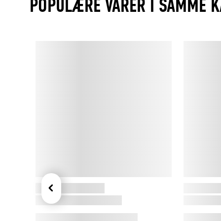
POPULÆRE VARER I SAMME K