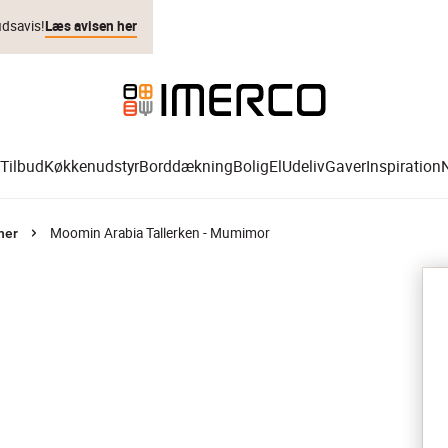
udsavis!
Læs avisen her
Tilbud
Køkkenudstyr
Borddækning
Bolig
El
Udeliv
Gaver
Inspiration
Moomin Arabia Tallerken - Mumimor
ner