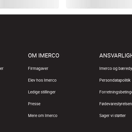
OM IMERCO
ANSVARLIG
er
Firmagaver
Imerco og bæredy
Elev hos Imerco
Persondatapolitik
Ledige stillinger
Forretningsbeting
Presse
Fødevarestyrelsen
Mere om Imerco
Sager vi støtter