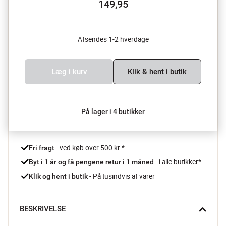
149,95
Afsendes 1-2 hverdage
Læg i kurv
Klik & hent i butik
På lager i 4 butikker
 - ved køb over 500 kr.*
Fri fragt
- i alle butikker*
Byt i 1 år og få pengene retur i 1 måned 
 - På tusindvis af varer
Klik og hent i butik
BESKRIVELSE