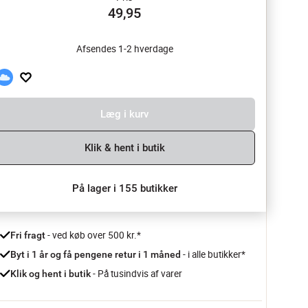
49,95
Afsendes 1-2 hverdage
Læg i kurv
Klik & hent i butik
På lager i 155 butikker
 - ved køb over 500 kr.*
Fri fragt
- i alle butikker*
Byt i 1 år og få pengene retur i 1 måned 
 - På tusindvis af varer
Klik og hent i butik