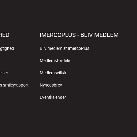
HED
IMERCOPLUS - BLIV MEDLEM
gtighed
Bliv medlem af ImercoPlus
Medlemsfordele
elser
Medlemsvilkår
s smileyrapport
Nyhedsbrev
Eventkalender