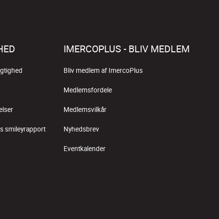
HED
IMERCOPLUS - BLIV MEDLEM
gtighed
Bliv medlem af ImercoPlus
Medlemsfordele
elser
Medlemsvilkår
s smileyrapport
Nyhedsbrev
Eventkalender