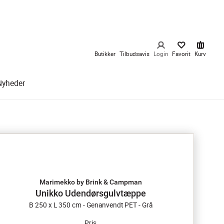
Butikker
Tilbudsavis
Login
Favorit
Kurv
Nyheder
Marimekko by Brink & Campman
Unikko Udendørsgulvtæppe
B 250 x L 350 cm - Genanvendt PET - Grå
Pris