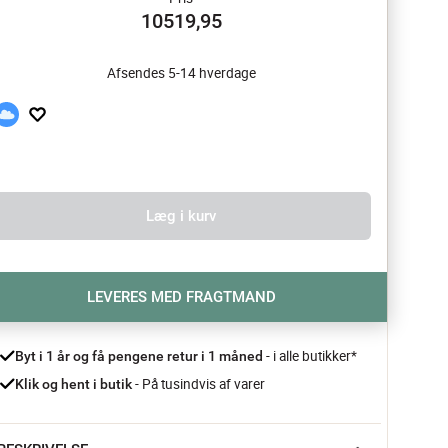
10519,95
Afsendes 5-14 hverdage
Læg i kurv
LEVERES MED FRAGTMAND
- i alle butikker*
Byt i 1 år og få pengene retur i 1 måned 
 - På tusindvis af varer
Klik og hent i butik