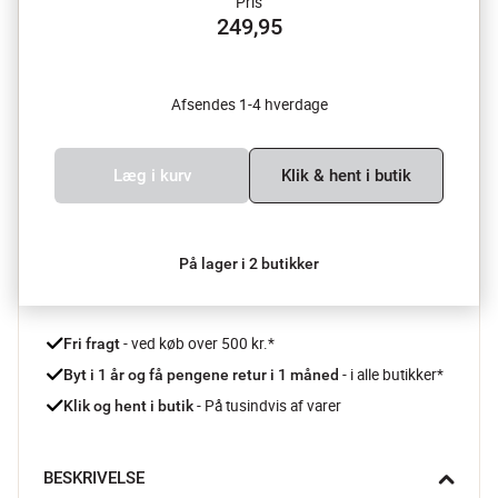
Pris
249,95
Afsendes 1-4 hverdage
Læg i kurv
Klik & hent i butik
På lager i 2 butikker
 - ved køb over 500 kr.*
Fri fragt
- i alle butikker*
Byt i 1 år og få pengene retur i 1 måned 
 - På tusindvis af varer
Klik og hent i butik
BESKRIVELSE