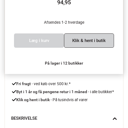
94,95
Afsendes 1-2 hverdage
Læg i kurv
Klik & hent i butik
På lager i 12 butikker
 - ved køb over 500 kr.*
Fri fragt
- i alle butikker*
Byt i 1 år og få pengene retur i 1 måned 
 - På tusindvis af varer
Klik og hent i butik
BESKRIVELSE